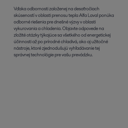
Vďaka odbornosti založenej na desaťročiach
skúseností v oblasti prenosu tepla Alfa Laval ponúka
odborné riešenia pre dnešné výzvy v oblasti
vykurovania a chladenia. Objavte odpovede na
zložité otázky týkajúce sa všetkého od energetickej
účinnosti až po prírodné chladivá, ako aj užitočné
nástroje, ktoré zjednodušujú vyhľadávanie tej
správnej technológie pre vašu prevádzku.