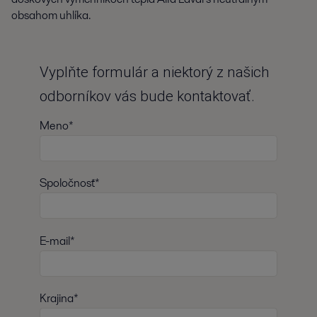
obsahom uhlíka.
Vyplňte formulár a niektorý z našich
odborníkov vás bude kontaktovať.
Meno*
Spoločnosť*
E-mail*
Krajina*