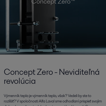
Concept Zero™
Concept Zero - Neviditeľná
revolúcia
Výmenník tepla je výmenník tepla, však? Vedeli by ste to
rozlíšiť? V spoločnosti Alfa Laval sme odhodlaní prispieť svojím