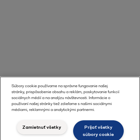
Súbory cookie používame na správne fungovanie našej
stránky, prispôsobenie obsahu a reklám, poskytovanie funkcií
sociálnych médií a na analýzu návštevnosti. Informácie o
používaní našej stránky tiež zdieľame s našimi sociálnymi
médiami, reklamnými a analytickými partnermi.
Zamietnuť všetky
Prijať všetky
súbory cookie