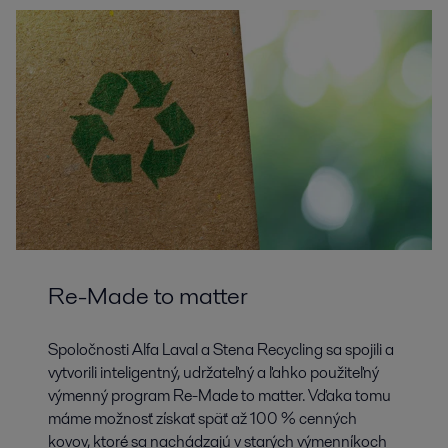
Re-Made to matter
Spoločnosti Alfa Laval a Stena Recycling sa spojili a
vytvorili inteligentný, udržateľný a ľahko použiteľný
výmenný program Re-Made to matter. Vďaka tomu
máme možnosť získať späť až 100 % cenných
kovov, ktoré sa nachádzajú v starých výmenníkoch