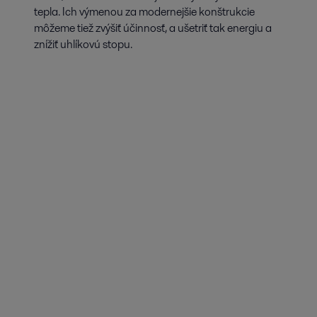
tepla. Ich výmenou za modernejšie konštrukcie
môžeme tiež zvýšiť účinnosť, a ušetriť tak energiu a
znížiť uhlíkovú stopu.