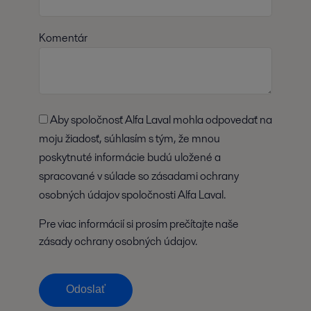
Komentár
Aby spoločnosť Alfa Laval mohla odpovedať na
moju žiadosť, súhlasím s tým, že mnou
poskytnuté informácie budú uložené a
spracované v súlade so zásadami ochrany
osobných údajov spoločnosti Alfa Laval.
Pre viac informácií si prosím prečítajte naše
zásady ochrany osobných údajov.
Odoslať