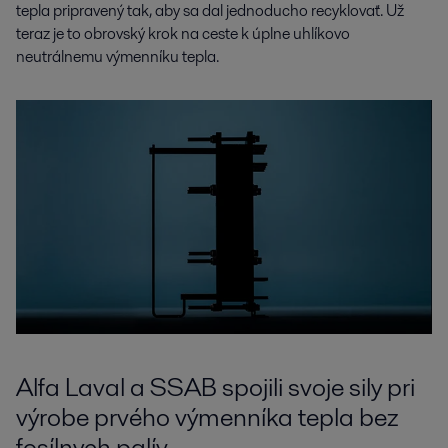
tepla pripravený tak, aby sa dal jednoducho recyklovať. Už
teraz je to obrovský krok na ceste k úplne uhlíkovo
neutrálnemu výmenníku tepla.
Alfa Laval a SSAB spojili svoje sily pri
výrobe prvého výmenníka tepla bez
fosílnych palív