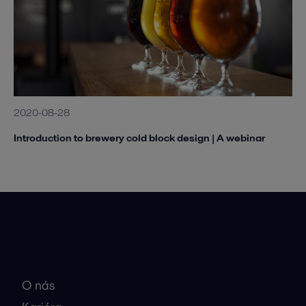
2020-08-28
Introduction to brewery cold block design | A webinar
Rýchle odkazy
O nás