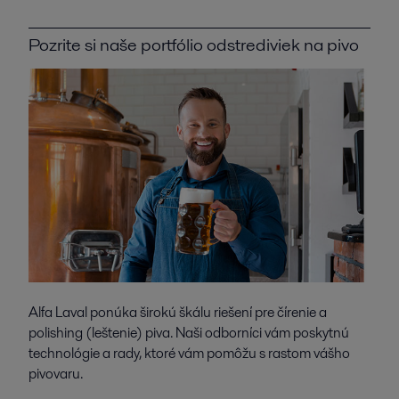
Pozrite si naše portfólio odstrediviek na pivo
Alfa Laval ponúka širokú škálu riešení pre čírenie a
polishing (leštenie) piva. Naši odborníci vám poskytnú
technológie a rady, ktoré vám pomôžu s rastom vášho
pivovaru.