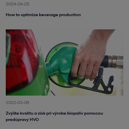
2024-04-25
How to optimize beverage production
2022-03-08
Zvýšte kvalitu a zisk pri výrobe biopalív pomocou
predúpravy HVO