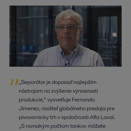
„Separátor je doposiaľ najlepším
nástrojom na zvýšenie výnosnosti
produkcie,“ vysvetľuje Fernando
Jimenez, riaditeľ globálneho predaja pre
pivovarnícky trh v spoločnosti Alfa Laval.
„S rovnakým počtom tankov môžete