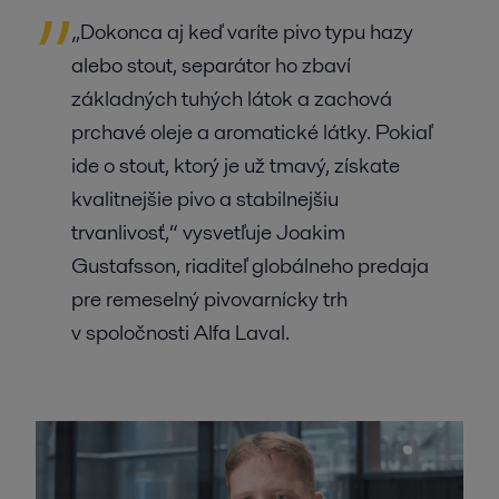
„Dokonca aj keď varíte pivo typu hazy
alebo stout, separátor ho zbaví
základných tuhých látok a zachová
prchavé oleje a aromatické látky. Pokiaľ
ide o stout, ktorý je už tmavý, získate
kvalitnejšie pivo a stabilnejšiu
trvanlivosť,“ vysvetľuje Joakim
Gustafsson, riaditeľ globálneho predaja
pre remeselný pivovarnícky trh
v spoločnosti Alfa Laval.