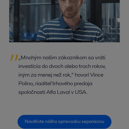
„Mnohým našim zákazníkom sa vráti
investícia do dvoch alebo troch rokov,
iným za menej než rok,“ hovorí Vince
Polino, riaditeľ trhového predaja
spoločnosti Alfa Laval v USA.
Navštívte nášho sprievodcu separáciou