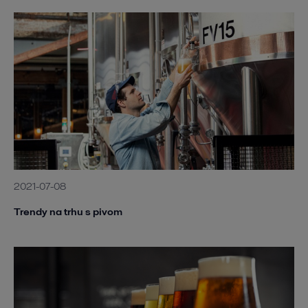
2021-07-08
Trendy na trhu s pivom