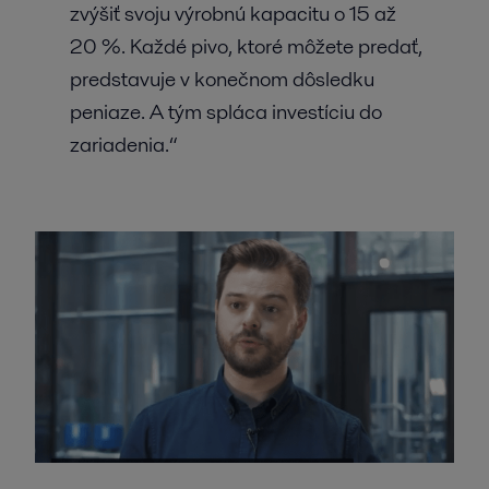
zvýšiť svoju výrobnú kapacitu o 15 až
20 %. Každé pivo, ktoré môžete predať,
predstavuje v konečnom dôsledku
peniaze. A tým spláca investíciu do
zariadenia.“