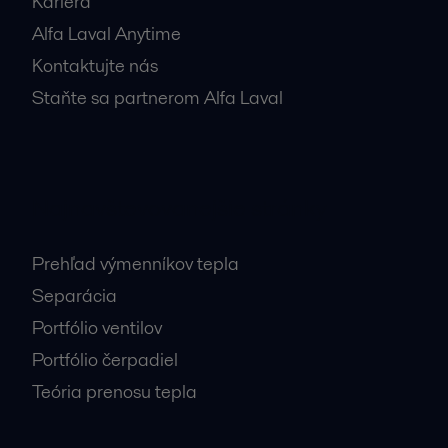
Kariéra
Alfa Laval Anytime
Kontaktujte nás
Staňte sa partnerom Alfa Laval
Najnavštevovanejšie stránky
Prehľad výmenníkov tepla
Separácia
Portfólio ventilov
Portfólio čerpadiel
Teória prenosu tepla