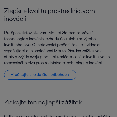
Zlepšite kvalitu prostredníctvom
inovácií
Pre špecialistov pivovaru Market Garden zohrávajú
technológie a inovácie rozhodujúcu úlohu pri výrobe
kvalitného piva. Chcete vedieť prečo? Pozrite si video a
vypočujte si, ako spoločnosť Market Garden znížila svoje
straty a zvýšila svoju produkciu, pričom zlepšila kvalitu svojho
remeselného piva prostredníctvom technológií a inovácií.
Prečítajte si o ďalších príbehoch
Získajte ten najlepší zážitok
Odborníci zo spoločnosti Jackie O považujú spoločnosť Alfa