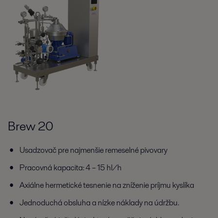
Brew 20
Usadzovač pre najmenšie remeselné pivovary
Pracovná kapacita: 4 – 15 hl/h
Axiálne hermetické tesnenie na zníženie príjmu kyslíka
Jednoduchá obsluha a nízke náklady na údržbu.