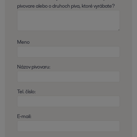
pivovare alebo o druhoch piva, ktoré vyrábate?
Meno
Názov pivovaru:
Tel. číslo:
E-mail: