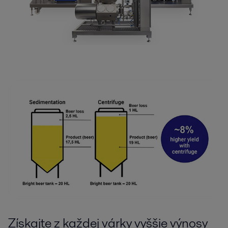
Získajte z každej várky vyššie výnosy