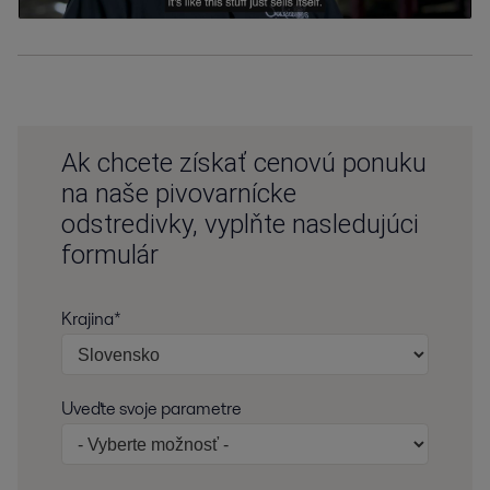
Ak chcete získať cenovú ponuku
na naše pivovarnícke
odstredivky, vyplňte nasledujúci
formulár
Krajina*
Uveďte svoje parametre