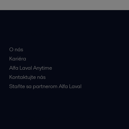
Rýchle odkazy
O nás
Kariéra
Alfa Laval Anytime
Kontaktujte nás
Staňte sa partnerom Alfa Laval
Najnavštevovanejšie stránky