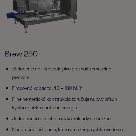
Brew 250
Zariadenie na filtrovanie piva pre malé remeselné
pivovary
Pracovná kapacita: 40 – 180 hl/h
Plne hermetická konštrukcia zaručuje nulový prísun
kyslíka a nízku spotrebu energie.
Jednoduchá obsluha a nízke náklady na údržbu.
Nenáročná inštalácia, ktorá umožňuje rýchle uvedenie