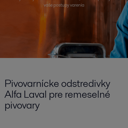
vaše postupy varenia
Pivovarnícke odstredivky
Alfa Laval pre remeselné
pivovary