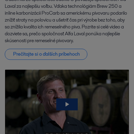
Laval za najlepšiu voľbu. Vďaka technológiám Brew 250 a
inline karbonizácii ProCarb sa americkému pivovaru podarilo
znížiť straty na polovicu a ušetriť čas pri výrobe bez toho, aby
sa znížila kvalita ich remeselného piva. Pozrite si celé video a
dozviete sa, prečo spoločnosť Alfa Laval ponúka najlepšie
skúsenosti pre remeselné pivovary.
Prečítajte si o ďalších príbehoch