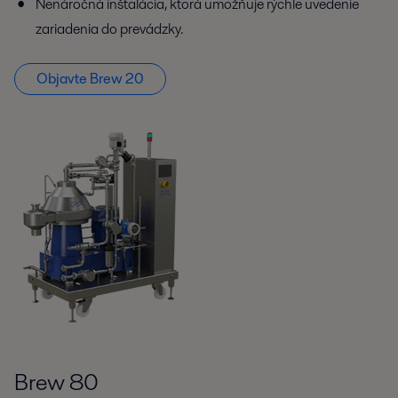
Nenáročná inštalácia, ktorá umožňuje rýchle uvedenie
zariadenia do prevádzky.
Objavte Brew 20
Brew 80