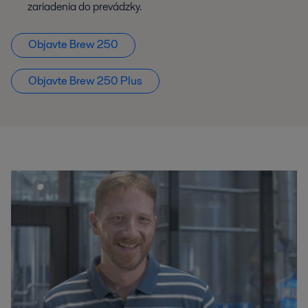
zariadenia do prevádzky.
Objavte Brew 250
Objavte Brew 250 Plus