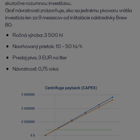
skutočne rozumnou investíciou.
Graf návratnosti znázorňuje, ako sa jednému pivovaru vrátila
investícia len za 9 mesiacov od inštalácie odstredivky Brew
80:
Ročná výroba: 3 500 hl
Navrhovaný prietok: 10 – 50 hl/h
Predaj piva: 3 EUR na liter
Návratnosť: 0,75 roka