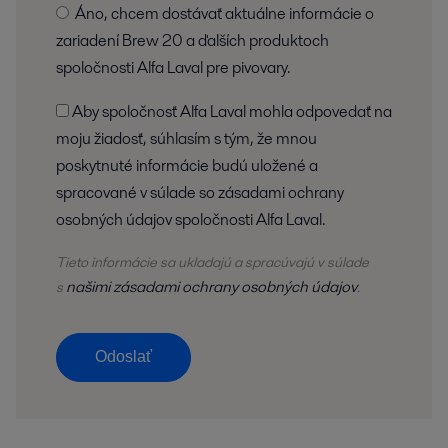
Áno, chcem dostávať aktuálne informácie o
zariadení Brew 20 a ďalších produktoch
spoločnosti Alfa Laval pre pivovary.
Aby spoločnosť Alfa Laval mohla odpovedať na
moju žiadosť, súhlasím s tým, že mnou
poskytnuté informácie budú uložené a
spracované v súlade so zásadami ochrany
osobných údajov spoločnosti Alfa Laval.
Tieto informácie sa ukladajú a
spracúvajú
v súlade
našimi zásadami ochrany osobných údajov
s
.
Odoslať