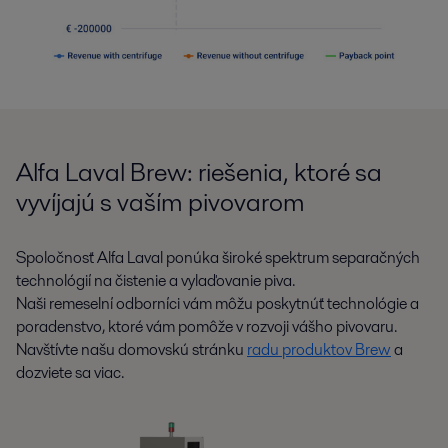
Alfa Laval Brew: riešenia, ktoré sa
vyvíjajú s vaším pivovarom
Spoločnosť Alfa Laval ponúka široké spektrum separačných
technológií na čistenie a vylaďovanie piva.
Naši remeselní odborníci vám môžu poskytnúť technológie a
poradenstvo, ktoré vám pomôže v rozvoji vášho pivovaru.
Navštívte našu domovskú stránku
radu produktov Brew
a
dozviete sa viac.