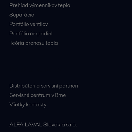
Prehľad výmenníkov tepla
Separácia
Portfólio ventilov
Portfólio čerpadiel
Teória prenosu tepla
Dôležité kontakty
Distribútori a servisní partneri
Servisné centrum v Brne
Všetky kontakty
ALFA LAVAL Slovakia s.r.o.