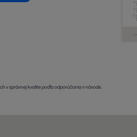
uch v správnej kvalite podľa odporúčania v návode.