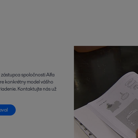
 zástupca spoločnosti Alfa
re konkrétny model vášho
iadenie. Kontaktujte nás už
aval