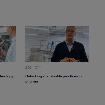
2024-01-11
echnology
Unlocking sustainable practices in
pharma