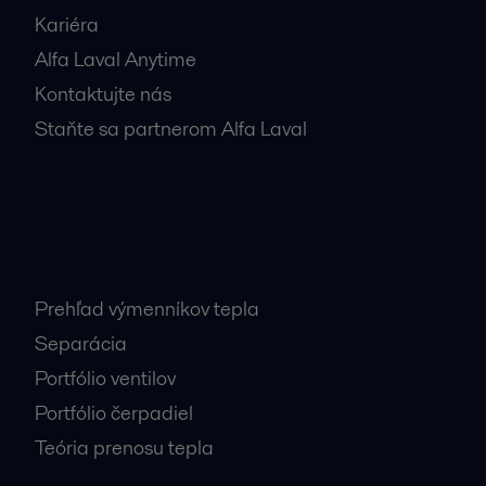
Kariéra
Alfa Laval Anytime
Kontaktujte nás
Staňte sa partnerom Alfa Laval
Najnavštevovanejšie stránky
Prehľad výmenníkov tepla
Separácia
Portfólio ventilov
Portfólio čerpadiel
Teória prenosu tepla