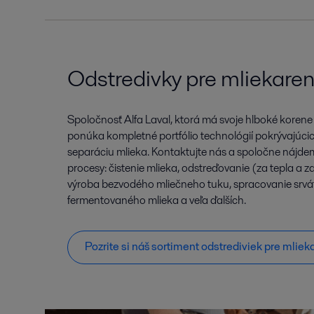
Odstredivky pre mliekaren
Spoločnosť Alfa Laval, ktorá má svoje hlboké korene
ponúka kompletné portfólio technológií pokrývajúcich
separáciu mlieka. Kontaktujte nás a spoločne nájdem
procesy: čistenie mlieka, odstreďovanie (za tepla a 
výroba bezvodého mliečneho tuku, spracovanie srvá
fermentovaného mlieka a veľa ďalších.
Pozrite si náš sortiment odstrediviek pre mlie