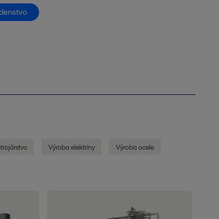
adenstvo
trojárstvo
Výroba elektriny
Výroba ocele