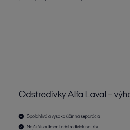
Odstredivky Alfa Laval – výh
Spoľahlivá a vysoko účinná separácia
Najširší sortiment odstrediviek na trhu