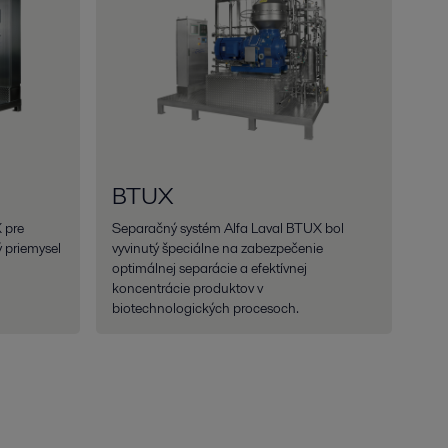
BTUX
 pre
Separačný systém Alfa Laval BTUX bol
 priemysel
vyvinutý špeciálne na zabezpečenie
optimálnej separácie a efektívnej
koncentrácie produktov v
biotechnologických procesoch.