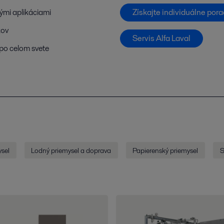
Získajte individuálne por
ými aplikáciami
kov
Servis Alfa Laval
po celom svete
sel
Lodný priemysel a doprava
Papierenský priemysel
S