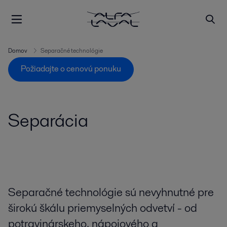
Domov
Separačné technológie
Požiadajte o cenovú ponuku
Separácia
Separačné technológie sú nevyhnutné pre
širokú škálu priemyselných odvetví - od
potravinárskeho, nápojového a