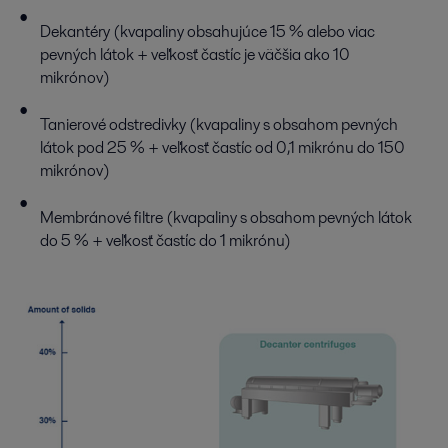
Dekantéry (kvapaliny obsahujúce 15 % alebo viac
pevných látok + veľkosť častíc je väčšia ako 10
mikrónov)
Tanierové odstredivky (kvapaliny s obsahom pevných
látok pod 25 % + veľkosť častíc od 0,1 mikrónu do 150
mikrónov)
Membránové filtre (kvapaliny s obsahom pevných látok
do 5 % + veľkosť častíc do 1 mikrónu)