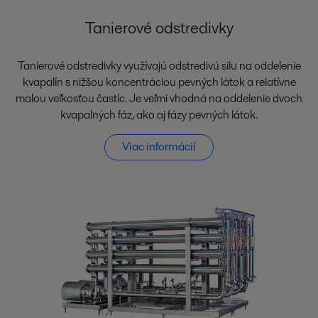
Tanierové odstredivky
Tanierové odstredivky využívajú odstredivú silu na oddelenie
kvapalín s nižšou koncentráciou pevných látok a relatívne
malou veľkosťou častíc. Je veľmi vhodná na oddelenie dvoch
kvapalných fáz, ako aj fázy pevných látok.
Viac informácií