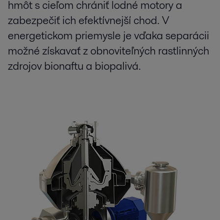
hmôt s cieľom chrániť lodné motory a
zabezpečiť ich efektívnejší chod. V
energetickom priemysle je vďaka separácii
možné získavať z obnoviteľných rastlinných
zdrojov bionaftu a biopalivá.