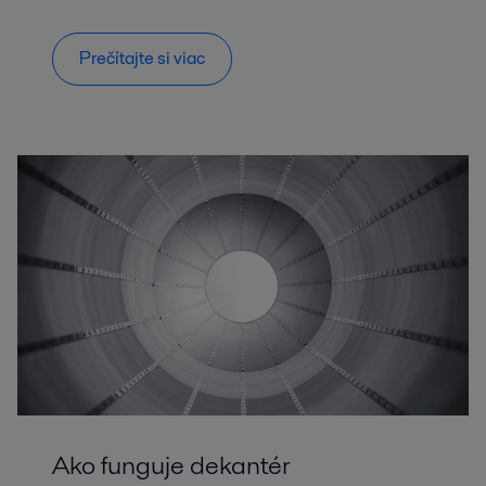
Prečítajte si viac
Ako funguje dekantér