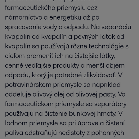
farmaceutického priemyslu cez
námorníctvo a energetiku až po
spracovanie vody a odpadu. Na separáciu
kvapalín od kvapalín a pevných látok od
kvapalín sa používajú rôzne technológie s
cieľom premeniť ich na čistejšie látky,
cenné vedľajšie produkty a menší objem
odpadu, ktorý je potrebné zlikvidovať. V
potravinárskom priemysle sa napríklad
oddeľuje olivový olej od olivovej pasty. Vo
farmaceutickom priemysle sa separátory
používajú na čistenie bunkovej hmoty. V
lodnom priemysle sa pri úprave a čistení
paliva odstraňujú nečistoty z pohonných