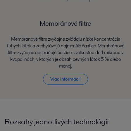
Membránové filtre
Membránové filtre zvyčajne zvládajú nízke koncentrácie
tuhých látok a zachytávajú najmenšie častice. Membránové
filtre zvyčajne odstraňujú častice s veľkosťou do 1 mikrónu v
kvapalinách, v ktorých je obsah pevných látok 5 % alebo
menej.
Viac informácií
Rozsahy jednotlivých technológií