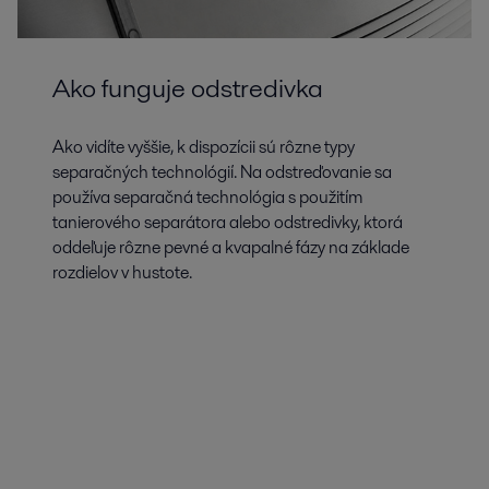
Ako funguje odstredivka
Ako vidíte vyššie, k dispozícii sú rôzne typy
separačných technológií. Na odstreďovanie sa
používa separačná technológia s použitím
tanierového separátora alebo odstredivky, ktorá
oddeľuje rôzne pevné a kvapalné fázy na základe
rozdielov v hustote.