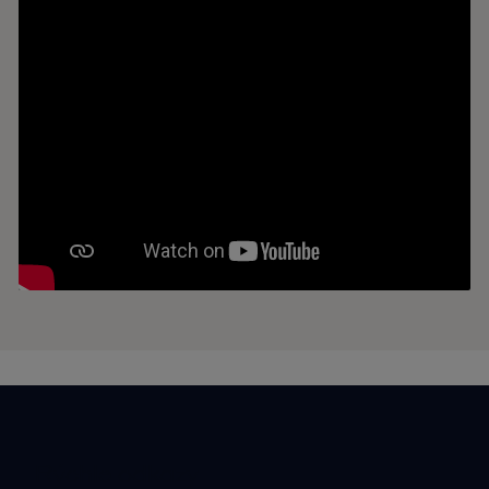
Rýchle odkazy