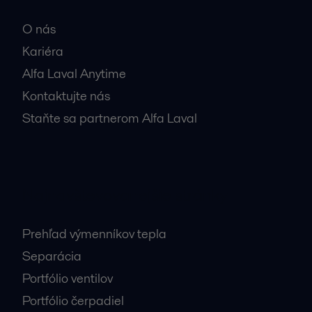
O nás
Kariéra
Alfa Laval Anytime
Kontaktujte nás
Staňte sa partnerom Alfa Laval
Najnavštevovanejšie stránky
Prehľad výmenníkov tepla
Separácia
Portfólio ventilov
Portfólio čerpadiel