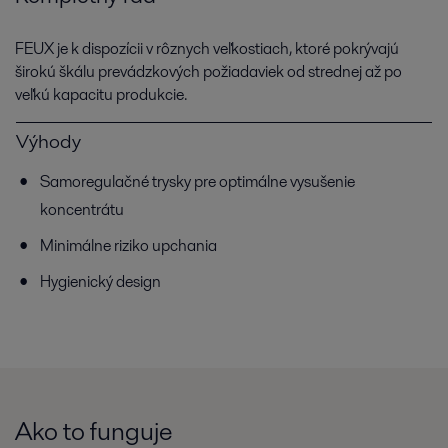
FEUX je k dispozícii v rôznych veľkostiach, ktoré pokrývajú
širokú škálu prevádzkových požiadaviek od strednej až po
veľkú kapacitu produkcie.
Výhody
Samoregulačné trysky pre optimálne vysušenie
koncentrátu
Minimálne riziko upchania
Hygienický design
Ako to funguje