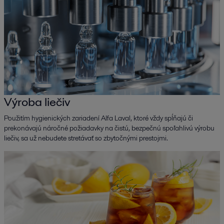
Výroba liečiv
Použitím hygienických zariadení Alfa Laval, ktoré vždy spĺňajú či
prekonávajú náročné požiadavky na čistú, bezpečnú spoľahlivú výrobu
liečiv, sa už nebudete stretávať so zbytočnými prestojmi.