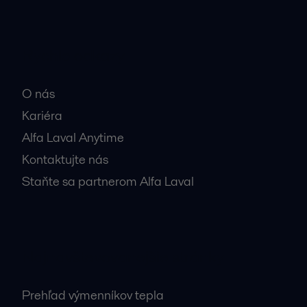
Rýchle odkazy
O nás
Kariéra
Alfa Laval Anytime
Kontaktujte nás
Staňte sa partnerom Alfa Laval
Najnavštevovanejšie stránky
Prehľad výmenníkov tepla