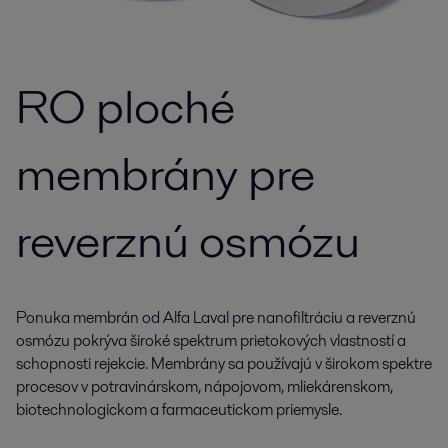
RO ploché
membrány pre
reverznú osmózu
Ponuka membrán od Alfa Laval pre nanofiltráciu a reverznú
osmózu pokrýva široké spektrum prietokových vlastností a
schopnosti rejekcie. Membrány sa používajú v širokom spektre
procesov v potravinárskom, nápojovom, mliekárenskom,
biotechnologickom a farmaceutickom priemysle.