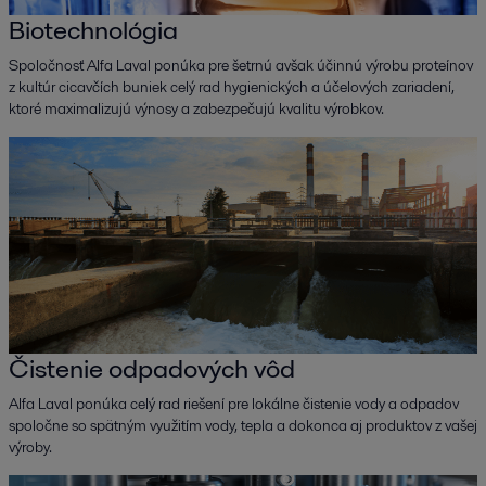
Biotechnológia
Spoločnosť Alfa Laval ponúka pre šetrnú avšak účinnú výrobu proteínov
z kultúr cicavčích buniek celý rad hygienických a účelových zariadení,
ktoré maximalizujú výnosy a zabezpečujú kvalitu výrobkov.
Čistenie odpadových vôd
Alfa Laval ponúka celý rad riešení pre lokálne čistenie vody a odpadov
spoločne so spätným využitím vody, tepla a dokonca aj produktov z vašej
výroby.