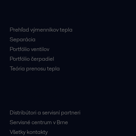
Najnavštevovanejšie stránky
Prehľad výmenníkov tepla
Separácia
Portfólio ventilov
Portfólio čerpadiel
Teória prenosu tepla
Dôležité kontakty
Distribútori a servisní partneri
Servisné centrum v Brne
Všetky kontakty