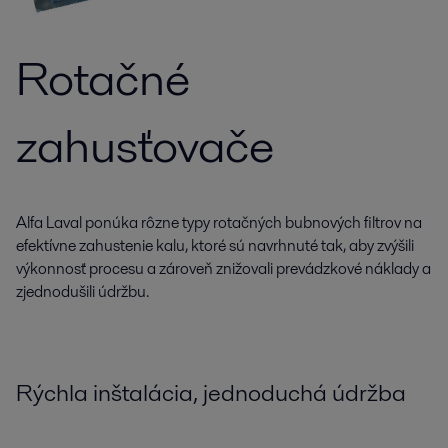
Rotačné
zahusťovače
Alfa Laval ponúka rôzne typy rotačných bubnových filtrov na
efektívne zahustenie kalu, ktoré sú navrhnuté tak, aby zvýšili
výkonnosť procesu a zároveň znižovali prevádzkové náklady a
zjednodušili údržbu.
Rýchla inštalácia, jednoduchá údržba