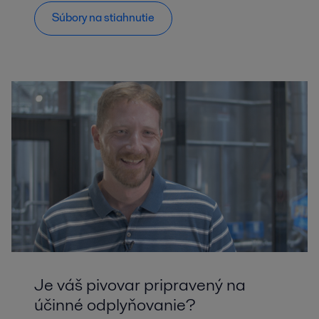
Súbory na stiahnutie
Je váš pivovar pripravený na
účinné odplyňovanie?