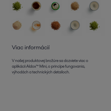
Viac informácií
V našej produktovej brožúre sa dozviete viac o
aplikácii Aldox™ Mini, o princípe fungovania,
výhodách a technických detailoch.