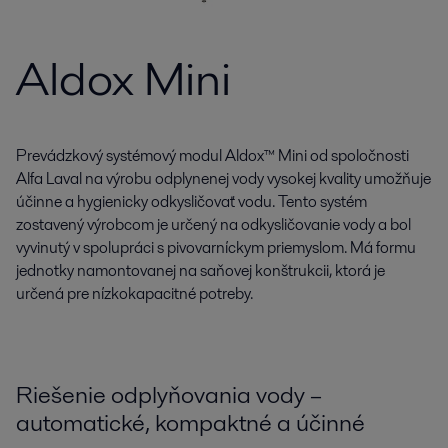
Aldox Mini
Prevádzkový systémový modul Aldox™ Mini od spoločnosti
Alfa Laval na výrobu odplynenej vody vysokej kvality umožňuje
účinne a hygienicky odkysličovať vodu. Tento systém
zostavený výrobcom je určený na odkysličovanie vody a bol
vyvinutý v spolupráci s pivovarníckym priemyslom. Má formu
jednotky namontovanej na saňovej konštrukcii, ktorá je
určená pre nízkokapacitné potreby.
Riešenie odplyňovania vody –
automatické, kompaktné a účinné