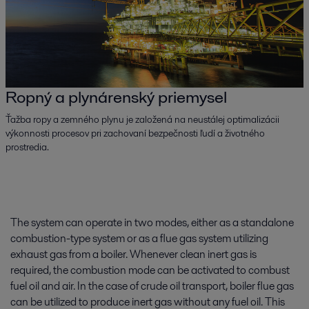
Ropný a plynárenský priemysel
Ťažba ropy a zemného plynu je založená na neustálej optimalizácii
výkonnosti procesov pri zachovaní bezpečnosti ľudí a životného
prostredia.
The system can operate in two modes, either as a standalone
combustion-type system or as a flue gas system utilizing
exhaust gas from a boiler. Whenever clean inert gas is
required, the combustion mode can be activated to combust
fuel oil and air. In the case of crude oil transport, boiler flue gas
can be utilized to produce inert gas without any fuel oil. This