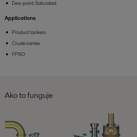
Dew point: Saturated
Applications
Product tankers
Crude carries
FPSO
Ako to funguje