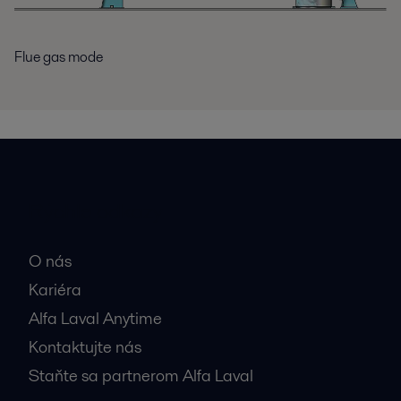
Flue gas mode
Rýchle odkazy
O nás
Kariéra
Alfa Laval Anytime
Kontaktujte nás
Staňte sa partnerom Alfa Laval