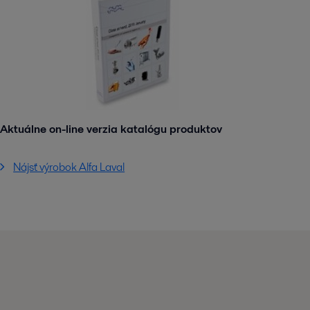
Aktuálne on-line verzia katalógu produktov
Nájsť výrobok Alfa Laval