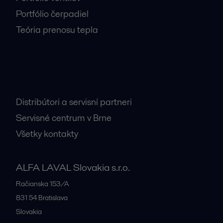
Portfólio čerpadiel
Teória prenosu tepla
Dôležité kontakty
Distribútori a servisní partneri
Servisné centrum v Brne
Všetky kontakty
ALFA LAVAL Slovakia s.r.o.
Račianska 153/A
831 54
Bratislava
Slovakia