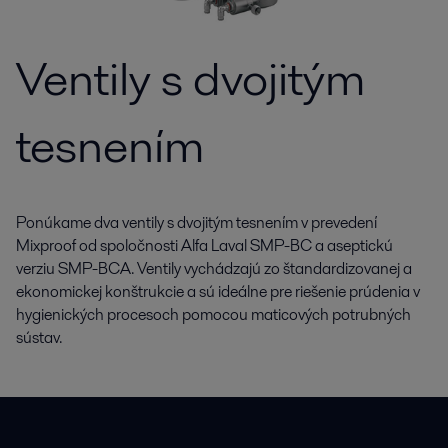
Ventily s dvojitým
tesnením
Ponúkame dva ventily s dvojitým tesnením v prevedení
Mixproof od spoločnosti Alfa Laval SMP-BC a aseptickú
verziu SMP-BCA. Ventily vychádzajú zo štandardizovanej a
ekonomickej konštrukcie a sú ideálne pre riešenie prúdenia v
hygienických procesoch pomocou maticových potrubných
sústav.