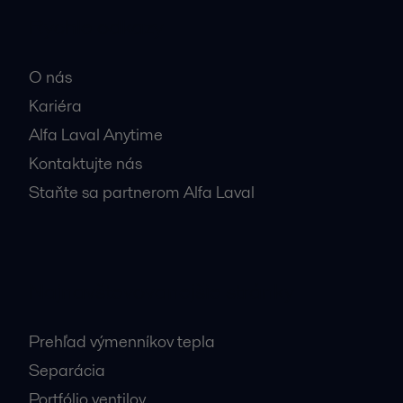
Rýchle odkazy
O nás
Kariéra
Alfa Laval Anytime
Kontaktujte nás
Staňte sa partnerom Alfa Laval
Najnavštevovanejšie stránky
Prehľad výmenníkov tepla
Separácia
Portfólio ventilov