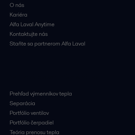
O nás
Kariéra
Alfa Laval Anytime
Kontaktujte nás
Staňte sa partnerom Alfa Laval
Najnavštevovanejšie stránky
Prehľad výmenníkov tepla
Separácia
Portfólio ventilov
Portfólio čerpadiel
Teória prenosu tepla