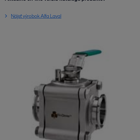
Nájsť výrobok Alfa Laval