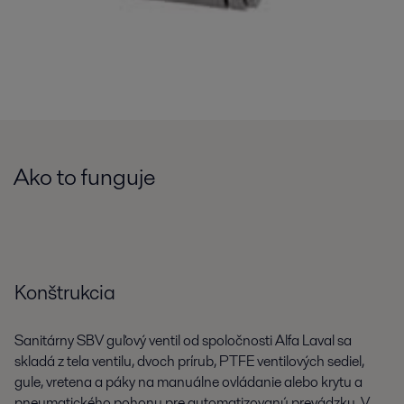
Ako to funguje
Konštrukcia
Sanitárny SBV guľový ventil od spoločnosti Alfa Laval sa
skladá z tela ventilu, dvoch prírub, PTFE ventilových sediel,
gule, vretena a páky na manuálne ovládanie alebo krytu a
pneumatického pohonu pre automatizovanú prevádzku. V