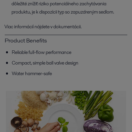
dôležité znížiť riziko potenciálneho zachytávania
produktu, je k dispozícii typ so zapuzdreným sedlom.
Viac informácií nájdete v dokumentácii.
Product Benefits
Reliable full-flow performance
Compact, simple ball valve design
Water hammer-safe