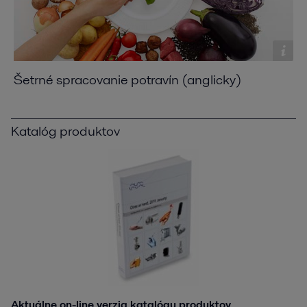
Šetrné spracovanie potravín (anglicky)
Katalóg produktov
Aktuálne on-line verzia katalógu produktov