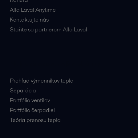
Alfa Laval Anytime
Kontaktujte nás
Staňte sa partnerom Alfa Laval
Najnavštevovanejšie stránky
Prehľad výmenníkov tepla
Separácia
Portfólio ventilov
Portfólio čerpadiel
Teória prenosu tepla