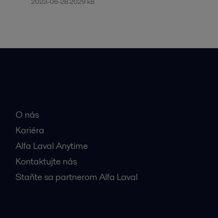
2023-06-28 2029 kB
Rýchle odkazy
O nás
Kariéra
Alfa Laval Anytime
Kontaktujte nás
Staňte sa partnerom Alfa Laval