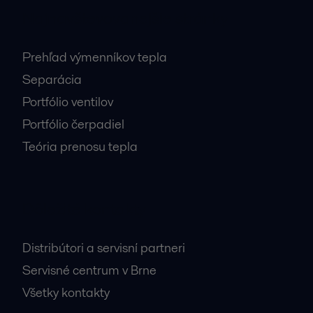
Najnavštevovanejšie stránky
Prehľad výmenníkov tepla
Separácia
Portfólio ventilov
Portfólio čerpadiel
Teória prenosu tepla
Dôležité kontakty
Distribútori a servisní partneri
Servisné centrum v Brne
Všetky kontakty