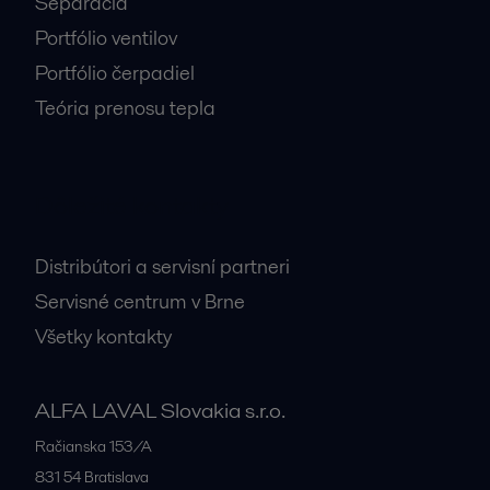
Separácia
Portfólio ventilov
Portfólio čerpadiel
Teória prenosu tepla
Dôležité kontakty
Distribútori a servisní partneri
Servisné centrum v Brne
Všetky kontakty
ALFA LAVAL Slovakia s.r.o.
Račianska 153/A
831 54
Bratislava