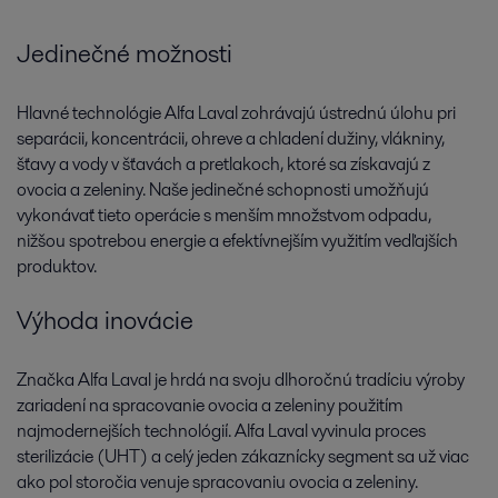
Jedinečné možnosti
Hlavné technológie Alfa Laval zohrávajú ústrednú úlohu pri
separácii, koncentrácii, ohreve a chladení dužiny, vlákniny,
šťavy a vody v šťavách a pretlakoch, ktoré sa získavajú z
ovocia a zeleniny. Naše jedinečné schopnosti umožňujú
vykonávať tieto operácie s menším množstvom odpadu,
nižšou spotrebou energie a efektívnejším využitím vedľajších
produktov.
Výhoda inovácie
Značka Alfa Laval je hrdá na svoju dlhoročnú tradíciu výroby
zariadení na spracovanie ovocia a zeleniny použitím
najmodernejších technológií. Alfa Laval vyvinula proces
sterilizácie (UHT) a celý jeden zákaznícky segment sa už viac
ako pol storočia venuje spracovaniu ovocia a zeleniny.