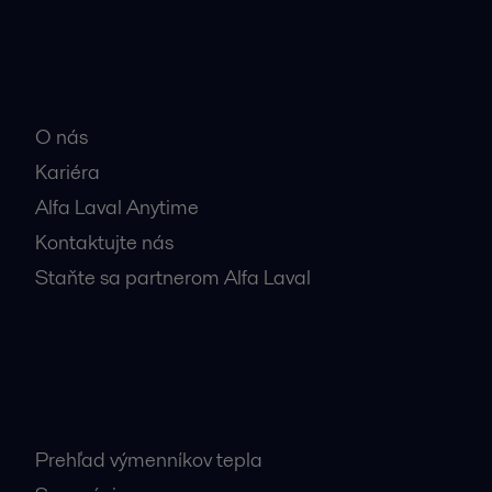
Rýchle odkazy
O nás
Kariéra
Alfa Laval Anytime
Kontaktujte nás
Staňte sa partnerom Alfa Laval
Najnavštevovanejšie stránky
Prehľad výmenníkov tepla