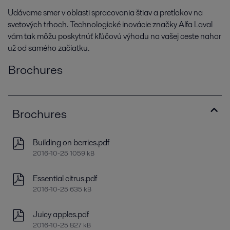
Udávame smer v oblasti spracovania štiav a pretlakov na
svetových trhoch. Technologické inovácie značky Alfa Laval
vám tak môžu poskytnúť kľúčovú výhodu na vašej ceste nahor
už od samého začiatku.
Brochures
Brochures
Building on berries.pdf
2016-10-25 1059 kB
Essential citrus.pdf
2016-10-25 635 kB
Juicy apples.pdf
2016-10-25 827 kB