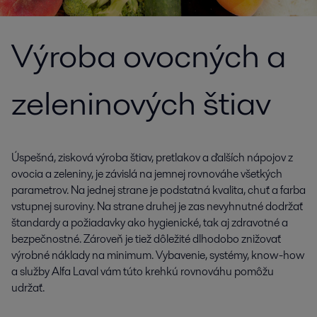
Výroba ovocných a
zeleninových štiav
Úspešná, zisková výroba štiav, pretlakov a ďalších nápojov z
ovocia a zeleniny, je závislá na jemnej rovnováhe všetkých
parametrov. Na jednej strane je podstatná kvalita, chuť a farba
vstupnej suroviny. Na strane druhej je zas nevyhnutné dodržať
štandardy a požiadavky ako hygienické, tak aj zdravotné a
bezpečnostné. Zároveň je tiež dôležité dlhodobo znižovať
výrobné náklady na minimum. Vybavenie, systémy, know-how
a služby Alfa Laval vám túto krehkú rovnováhu pomôžu
udržať.