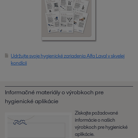
Udržujte svoje hygienické zariadenia Alfa Laval v skvelej
kondícii
Informačné materiály o výrobkoch pre
hygienické aplikácie
Získajte požadované
informácie o našich
výrobkoch pre hygienické
aplikácie.