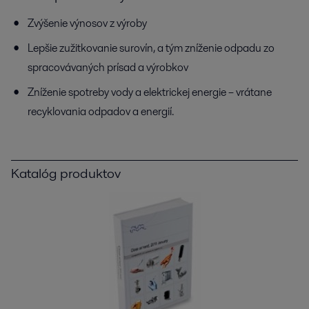
Zvýšenie výnosov z výroby
Lepšie zužitkovanie surovín, a tým zníženie odpadu zo
spracovávaných prísad a výrobkov
Zníženie spotreby vody a elektrickej energie – vrátane
recyklovania odpadov a energií.
Katalóg produktov