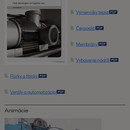
Výmenníky tepla
Čerpadlá
Membrány
Vybavenie nádrží
Rúrky a fitinky
Ventily a automatizácia
Animácie