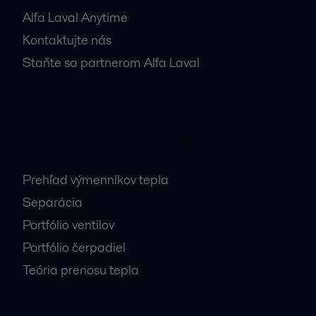
Alfa Laval Anytime
Kontaktujte nás
Staňte sa partnerom Alfa Laval
Najnavštevovanejšie stránky
Prehľad výmenníkov tepla
Separácia
Portfólio ventilov
Portfólio čerpadiel
Teória prenosu tepla