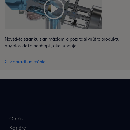
Navštívte stránku s animáciami a pozrite si vnútro produktu,
aby ste videli a pochopili, ako funguje.
Zobraziť animácie
Rýchle odkazy
O nás
Kariéra