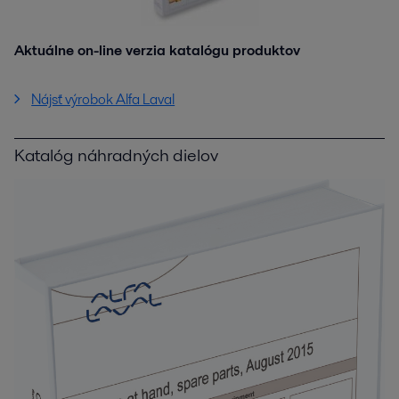
Aktuálne on-line verzia katalógu produktov
Nájsť výrobok Alfa Laval
Katalóg náhradných dielov