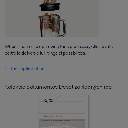
When it comes to optimizing tank processes, Alfa Laval’s
portfolio delivers a full range of possibilities.
Tank optimization
Kolekcia dokumentov Desať základných rád