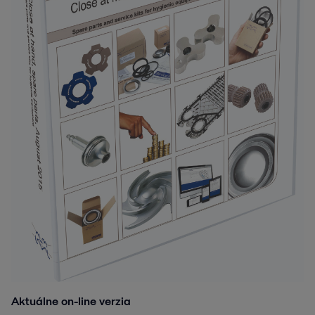
Aktuálne on-line verzia