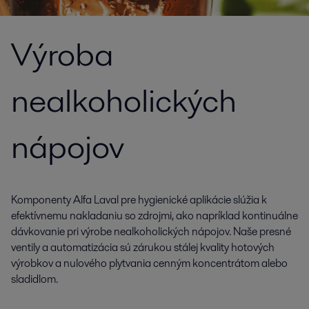
Výroba
nealkoholických
nápojov
Komponenty Alfa Laval pre hygienické aplikácie slúžia k
efektívnemu nakladaniu so zdrojmi, ako napríklad kontinuálne
dávkovanie pri výrobe nealkoholických nápojov. Naše presné
ventily a automatizácia sú zárukou stálej kvality hotových
výrobkov a nulového plytvania cenným koncentrátom alebo
sladidlom.