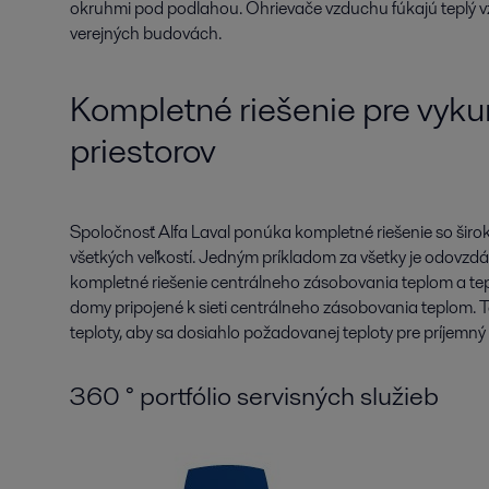
okruhmi pod podlahou. Ohrievače vzduchu fúkajú teplý vz
verejných budovách.
Kompletné riešenie pre vyku
priestorov
Spoločnosť Alfa Laval ponúka kompletné riešenie so šir
všetkých veľkostí. Jedným príkladom za všetky je odovzdá
kompletné riešenie centrálneho zásobovania teplom a te
domy pripojené k sieti centrálneho zásobovania teplom. T
teploty, aby sa dosiahlo požadovanej teploty pre príjemný p
360 ° portfólio servisných služieb