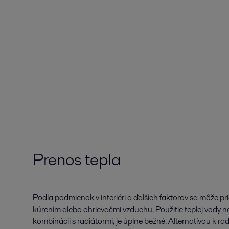
Prenos tepla
Podľa podmienok v interiéri a ďalších faktorov sa môže p
kúrením alebo ohrievačmi vzduchu. Použitie teplej vody n
kombinácii s radiátormi, je úplne bežné. Alternatívou k r