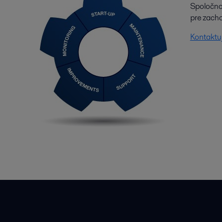
Spoločnos
pre zacho
Kontaktuj