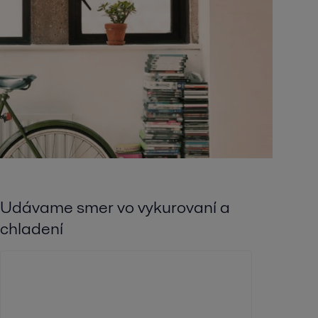
Udávame smer vo vykurovaní a
chladení