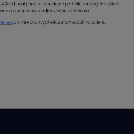
ť Alfa Laval ponúka kompletné portfólio servisných služieb
vanie prvotriedne kondície vášho zariadenia.
te nás
a zistite ako zvýšiť výkonnosť vašich zariadení.