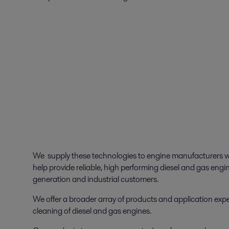
We supply these technologies to engine manufacturers w
help provide reliable, high performing diesel and gas engin
generation and industrial customers.
We offer a broader array of products and application exper
cleaning of diesel and gas engines.