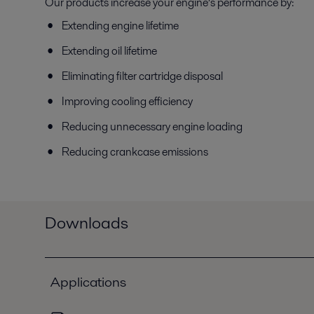
Our products increase your engine’s performance by:
Extending engine lifetime
Extending oil lifetime
Eliminating filter cartridge disposal
Improving cooling efficiency
Reducing unnecessary engine loading
Reducing crankcase emissions
Downloads
Applications