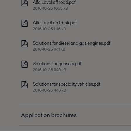
Alfa Laval off road.pdf
2016-10-25 1055 kB
Alfa Laval on track.pdf
2016-10-25 1116 kB
Solutions for diesel and gas engines.pdf
2016-10-25 941 kB
Solutions for gensets.pdf
2016-10-25 943 kB
Solutions for speciality vehicles.pdf
2016-10-25 446 kB
Application brochures
Engine and transport application.pdf