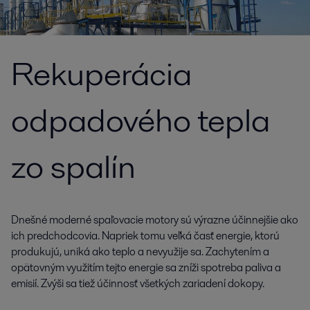
Rekuperácia
odpadového tepla
zo spalín
Dnešné moderné spaľovacie motory sú výrazne účinnejšie ako
ich predchodcovia. Napriek tomu veľká časť energie, ktorú
produkujú, uniká ako teplo a nevyužije sa. Zachytením a
opätovným využitím tejto energie sa zníži spotreba paliva a
emisií. Zvýši sa tiež účinnosť všetkých zariadení dokopy.