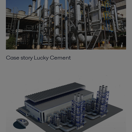
Case story Lucky Cement