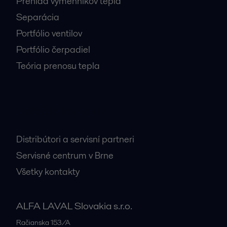
Prehľad výmenníkov tepla
Separácia
Portfólio ventilov
Portfólio čerpadiel
Teória prenosu tepla
Dôležité kontakty
Distribútori a servisní partneri
Servisné centrum v Brne
Všetky kontakty
ALFA LAVAL Slovakia s.r.o.
Račianska 153/A