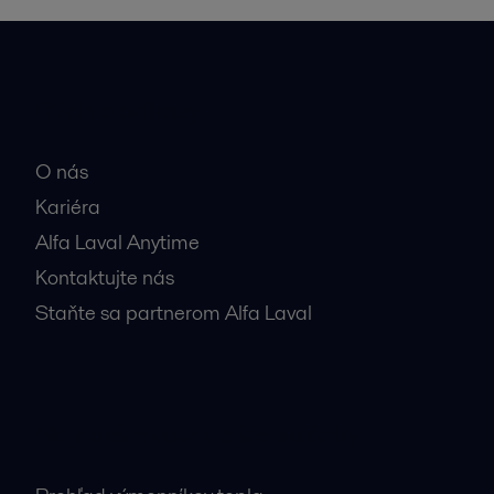
Rýchle odkazy
O nás
Kariéra
Alfa Laval Anytime
Kontaktujte nás
Staňte sa partnerom Alfa Laval
Najnavštevovanejšie stránky