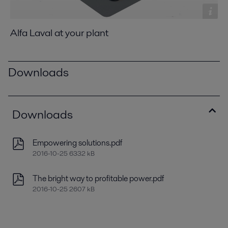
Alfa Laval at your plant
Downloads
Downloads
Empowering solutions.pdf
2016-10-25 6332 kB
The bright way to profitable power.pdf
2016-10-25 2607 kB