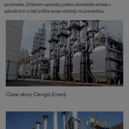
prostredia. Znížením spotreby paliva obmedzíte emisie v
splodinách a tiež znížite svoje náklady na prevádzku.
Case story Cengiz Enerji