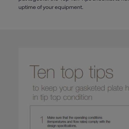
uptime of your equipment.