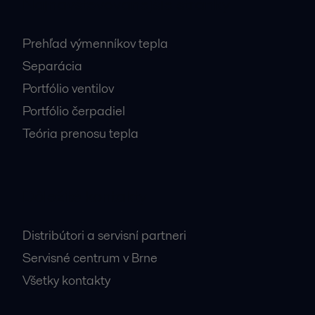
Najnavštevovanejšie stránky
Prehľad výmenníkov tepla
Separácia
Portfólio ventilov
Portfólio čerpadiel
Teória prenosu tepla
Dôležité kontakty
Distribútori a servisní partneri
Servisné centrum v Brne
Všetky kontakty