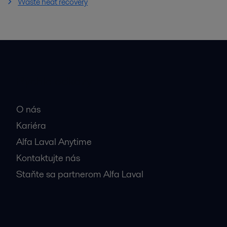
Waste heat recovery
Rýchle odkazy
O nás
Kariéra
Alfa Laval Anytime
Kontaktujte nás
Staňte sa partnerom Alfa Laval