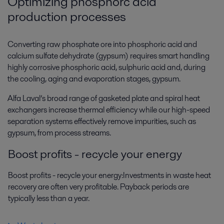
Optimizing phosphorc acid
production processes
Converting raw phosphate ore into phosphoric acid and
calcium sulfate dehydrate (gypsum) requires smart handling
highly corrosive phosphoric acid, sulphuric acid and, during
the cooling, aging and evaporation stages, gypsum.
Alfa Laval’s broad range of gasketed plate and spiral heat
exchangers increase thermal efficiency while our high-speed
separation systems effectively remove impurities, such as
gypsum, from process streams.
Boost profits - recycle your energy
Boost profits - recycle your energy:Investments in waste heat
recovery are often very profitable. Payback periods are
typically less than a year.