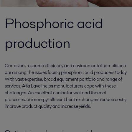
Phosphoric acid
production
Corrosion, resource efficiency and environmental compliance
are among the issues facing phosphoric acid producers today.
With vast expertise, broad equipment portfolio and range of
services, Alfa Laval helps manufacturers cope with these
challenges. An excellent choice for wet and thermal
processes, our energy-efficient heat exchangers reduce costs,
improve product quality and increase yields.