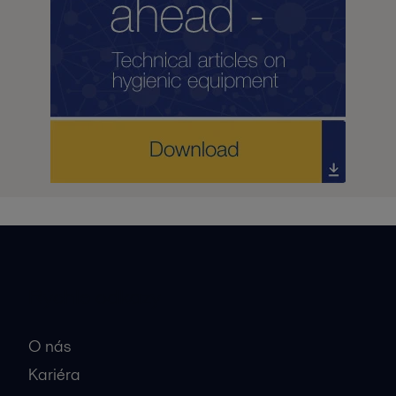
Rýchle odkazy
O nás
Kariéra