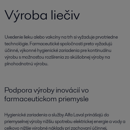
Výroba liečiv
Uvedenie lieku alebo vakcíny na trh si vyžaduje prvotriedne
technológie. Farmaceutické spoločnosti preto vyžadujú
účinné, výkonné hygienické zariadenia pre kontinuálnu
výrobu s možnosťou rozšírenia zo skúšobnej výroby na
plnohodnotnú výrobu.
Podpora výroby inovácií vo
farmaceutickom priemysle
Hygienické zariadenia a služby Alfa Laval prinášajú do
priemyselnej výroby nižšiu spotrebu elektrickej energie a vody a
celkovo nižšie výrobné náklady pri zachovaní účinnej,