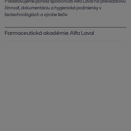
Predstavujeme pohľad spoločnosti Alfa Laval na prevádzkovú
činnosť, dokumentáciu a hygienické podmienky v
biotechnológiách a výrobe liečiv.
Farmaceutická akadémie Alfa Laval