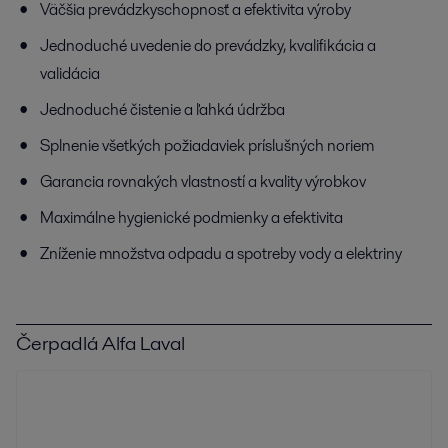
Väčšia prevádzkyschopnosť a efektivita výroby
Jednoduché uvedenie do prevádzky, kvalifikácia a
validácia
Jednoduché čistenie a ľahká údržba
Splnenie všetkých požiadaviek príslušných noriem
Garancia rovnakých vlastností a kvality výrobkov
Maximálne hygienické podmienky a efektivita
Zníženie množstva odpadu a spotreby vody a elektriny
Čerpadlá Alfa Laval