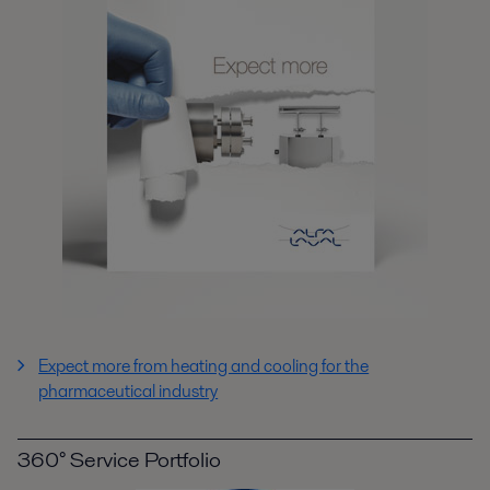
Expect more from heating and cooling for the
pharmaceutical industry
360° Service Portfolio