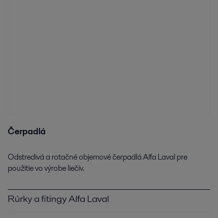
Čerpadlá
Odstredivá a rotačné objemové čerpadlá Alfa Laval pre
použitie vo výrobe liečiv.
Rúrky a fitingy Alfa Laval