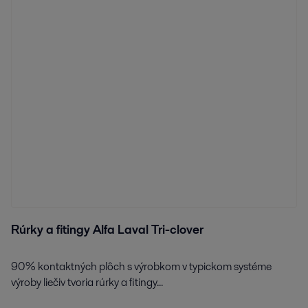
Rúrky a fitingy Alfa Laval Tri-clover
90% kontaktných plôch s výrobkom v typickom systéme
výroby liečiv tvoria rúrky a fitingy...