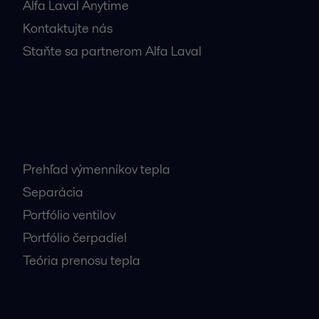
Alfa Laval Anytime
Kontaktujte nás
Staňte sa partnerom Alfa Laval
Najnavštevovanejšie stránky
Prehľad výmenníkov tepla
Separácia
Portfólio ventilov
Portfólio čerpadiel
Teória prenosu tepla