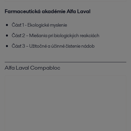
Farmaceutická akadémie Alfa Laval
Čásť 1 - Ekologické myslenie
Čásť 2 – Miešania pri biologických reakciách
Čásť 3 – Užitočné a účinné čistenie nádob
Alfa Laval Compabloc