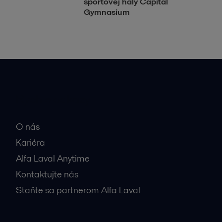
športovej haly Capital
Gymnasium
Rýchle odkazy
O nás
Kariéra
Alfa Laval Anytime
Kontaktujte nás
Staňte sa partnerom Alfa Laval