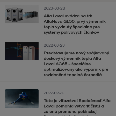
2023-03-28
Alfa Laval uvádza na trh
AlfaNova GL50, prvý výmenník
tepla vyvinutý špeciálne pre
systémy palivových článkov
2022-03-23
Predstavujeme nový spájkovaný
doskový výmenník tepla Alfa
Laval AC65 – špeciálne
optimalizovaný ako výparník pre
rezidenčné tepelné čerpadlá
2022-02-22
Toto je víťazstvo! Spoločnosť Alfa
Laval pomohla vytvoriť čistú a
zelenú premenu pekinskej