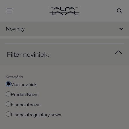
Novinky
Filter noviniek:
Kategória
Viac noviniek
ProductNews
Financial news
Financial regulatory news