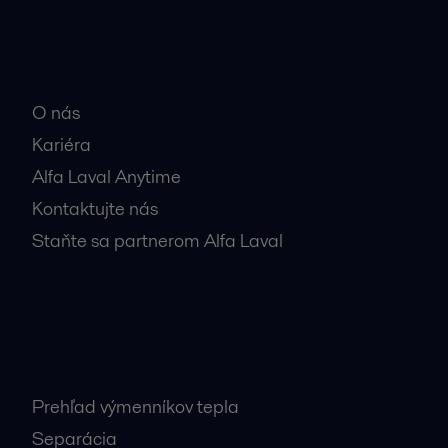
Rýchle odkazy
O nás
Kariéra
Alfa Laval Anytime
Kontaktujte nás
Staňte sa partnerom Alfa Laval
Najnavštevovanejšie stránky
Prehľad výmenníkov tepla
Separácia