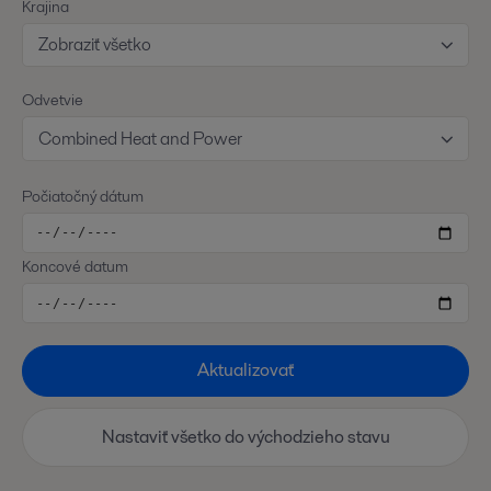
Krajina
Zobraziť všetko
Odvetvie
Combined Heat and Power
Počiatočný dátum
Koncové datum
Aktualizovať
Nastaviť všetko do východzieho stavu