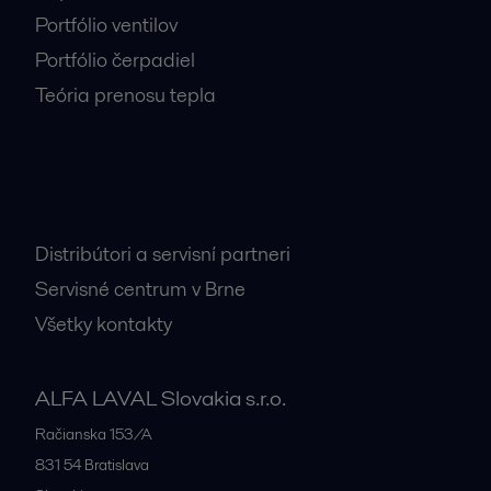
Portfólio ventilov
Portfólio čerpadiel
Teória prenosu tepla
Dôležité kontakty
Distribútori a servisní partneri
Servisné centrum v Brne
Všetky kontakty
ALFA LAVAL Slovakia s.r.o.
Račianska 153/A
831 54
Bratislava