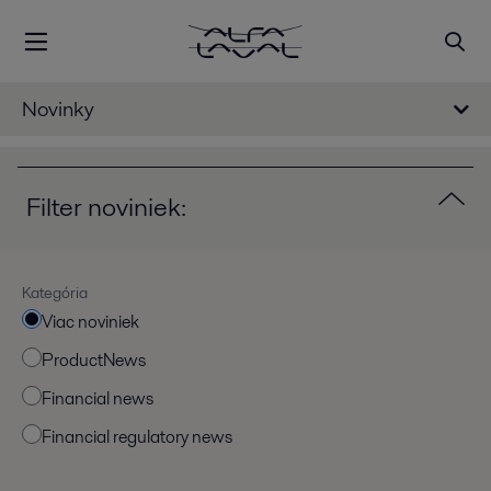
Novinky
Filter noviniek:
Kategória
Viac noviniek
ProductNews
Financial news
Financial regulatory news