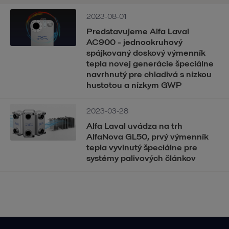
2023-08-01
Predstavujeme Alfa Laval
AC900 - jednookruhový
spájkovaný doskový výmenník
tepla novej generácie špeciálne
navrhnutý pre chladivá s nízkou
hustotou a nízkym GWP
2023-03-28
Alfa Laval uvádza na trh
AlfaNova GL50, prvý výmenník
tepla vyvinutý špeciálne pre
systémy palivových článkov