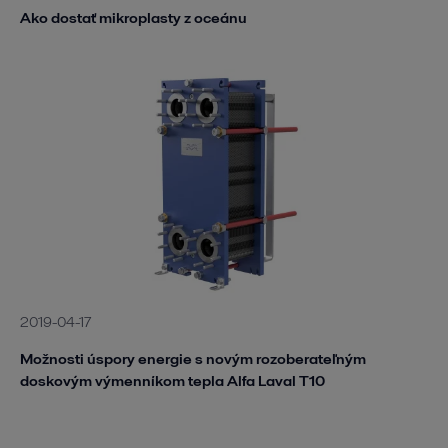
Ako dostať mikroplasty z oceánu
2019-04-17
Možnosti úspory energie s novým rozoberateľným
doskovým výmenníkom tepla Alfa Laval T10