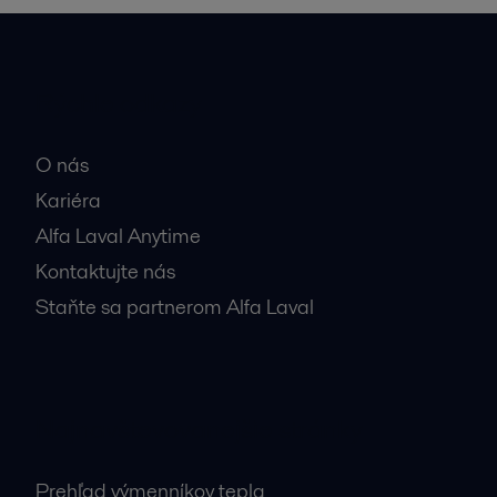
Rýchle odkazy
O nás
Kariéra
Alfa Laval Anytime
Kontaktujte nás
Staňte sa partnerom Alfa Laval
Najnavštevovanejšie stránky
Prehľad výmenníkov tepla