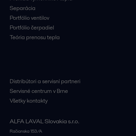
Separácia
Portfólio ventilov
Portfólio čerpadiel
Teória prenosu tepla
Dôležité kontakty
Distribútori a servisní partneri
Servisné centrum v Brne
Všetky kontakty
ALFA LAVAL Slovakia s.r.o.
Račianska 153/A