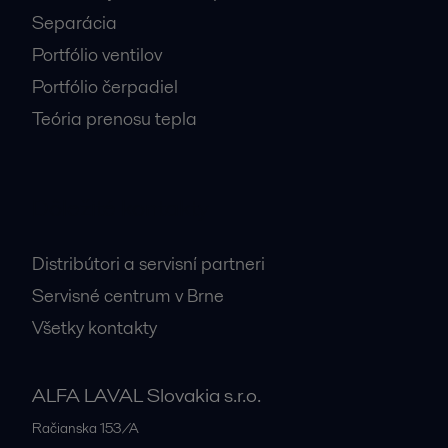
Separácia
Portfólio ventilov
Portfólio čerpadiel
Teória prenosu tepla
Dôležité kontakty
Distribútori a servisní partneri
Servisné centrum v Brne
Všetky kontakty
ALFA LAVAL Slovakia s.r.o.
Račianska 153/A