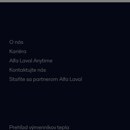
Rýchle odkazy
O nás
Kariéra
Alfa Laval Anytime
Kontaktujte nás
Staňte sa partnerom Alfa Laval
Najnavštevovanejšie stránky
Prehľad výmenníkov tepla