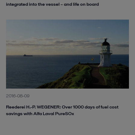
integrated into the vessel – and life on board
2016-08-09
Reederei H.-P. WEGENER: Over 1000 days of fuel cost
savings with Alfa Laval PureSOx