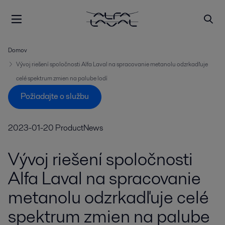
Domov
Vývoj riešení spoločnosti Alfa Laval na spracovanie metanolu odzrkadľuje
celé spektrum zmien na palube lodí
Požiadajte o službu
2023-01-20
ProductNews
Vývoj riešení spoločnosti
Alfa Laval na spracovanie
metanolu odzrkadľuje celé
spektrum zmien na palube