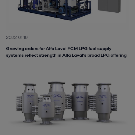
2022-01-19
Growing orders for Alfa Laval FCM LPG fuel supply
systems reflect strength in Alfa Laval’s broad LPG offering